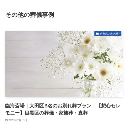
その他の葬儀事例
火葬式(お別れ葬)
臨海斎場｜大田区 5名のお別れ葬プラン｜【想心セレ
モニー】目黒区の葬儀・家族葬・直葬
2026年7月19日