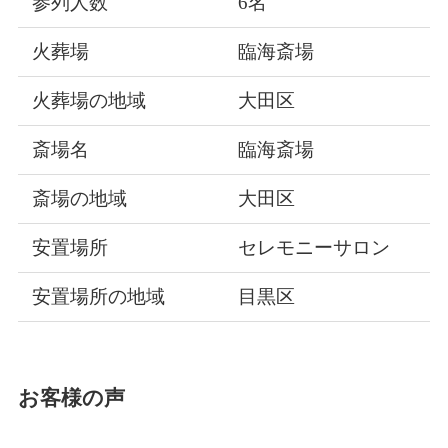
参列人数
6名
火葬場
臨海斎場
火葬場の地域
大田区
斎場名
臨海斎場
斎場の地域
大田区
安置場所
セレモニーサロン
安置場所の地域
目黒区
お客様の声