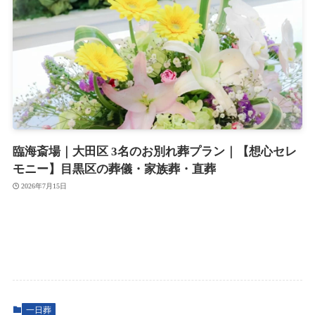
臨海斎場｜大田区 3名のお別れ葬プラン｜【想心セレ
モニー】目黒区の葬儀・家族葬・直葬
2026年7月15日
一日葬