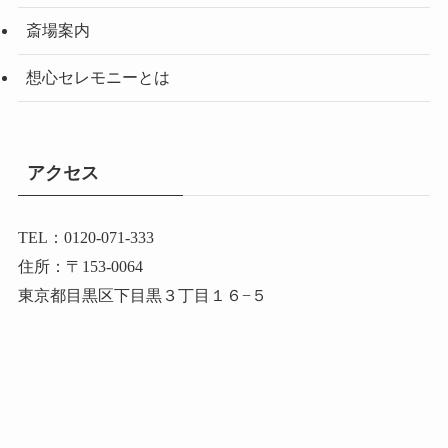
斎場案内
想心セレモニーとは
アクセス
TEL：0120-071-333
住所：〒153-0064
東京都目黒区下目黒３丁目１６−５