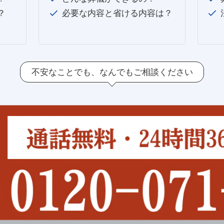
？
必要な内容と省ける内容は？
不安なことでも、
なんでもご相談ください