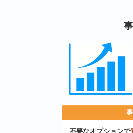
事
不要なオプションで