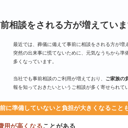
事前相談をされる方が
増えていま
最近では、葬儀に備えて事前に相談をされる方が増
突然の出来事に慌てないために、元気なうちから準
多くなっています。
当社でも事前相談のご利用が増えており、
ご家族の
報を知っておきたいというご相談が多く寄せられて
前に準備していないと
負担が大きくなることも.
費用が高くなる
ことがある