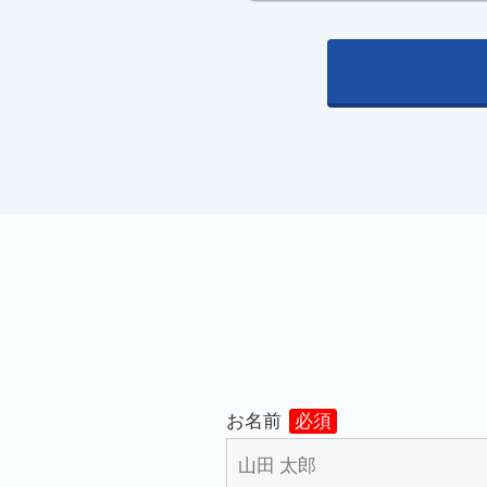
お名前
必須