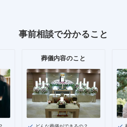
事前相談で分かること
葬儀内容のこと
？
どんな葬儀ができるの？