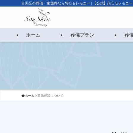
目黒区の葬儀・家族葬なら想心セレモニー | 【公式】想心セレモニー
ホーム
葬儀プラン
葬
ホーム
事前相談について