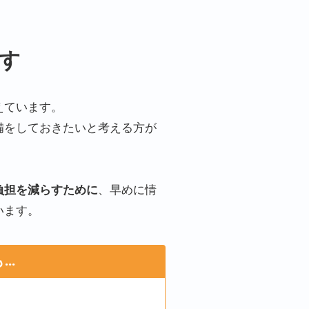
す
えています。
備をしておきたいと考える方が
負担を減らすために
、早めに情
います。
..