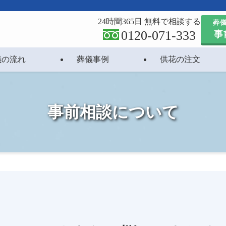
24時間365日 無料で相談する
葬
0120-071-333
事
儀の流れ
葬儀事例
供花の注文
事前相談について