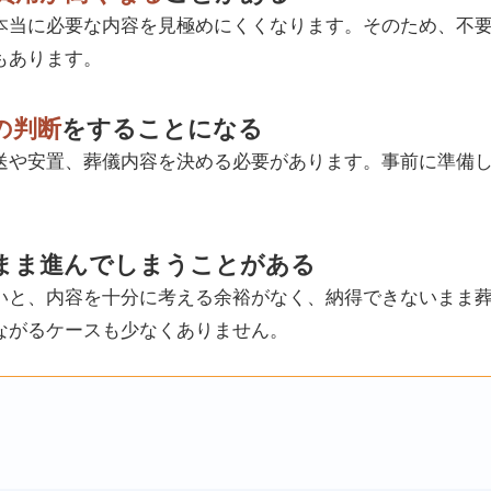
本当に必要な内容を見極めにくくなります。そのため、不
もあります。
の判断
をすることになる
送や安置、葬儀内容を決める必要があります。事前に準備
。
まま進んでしまうことがある
いと、内容を十分に考える余裕がなく、納得できないまま
ながるケースも少なくありません。