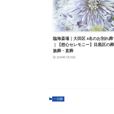
臨海斎場｜大田区 4名のお別れ葬
｜【想心セレモニー】目黒区の葬
族葬・直葬
2026年7月19日
一日葬