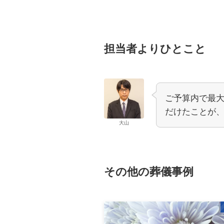
担当者よりひとこと
ご予算内で最
だけたことが
大山
その他の葬儀事例