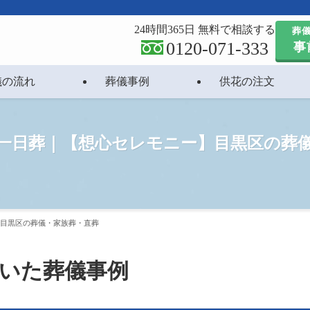
24時間365日 無料で相談する
葬
0120-071-333
事
儀の流れ
葬儀事例
供花の注文
の一日葬｜【想心セレモニー】目黒区の葬
】目黒区の葬儀・家族葬・直葬
いた葬儀事例