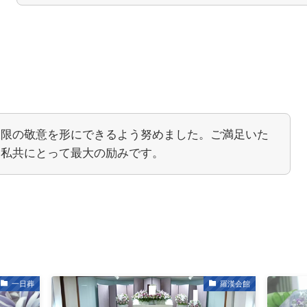
大限の敬意を形にできるよう努めました。ご満足いた
、私共にとって最大の励みです。
一日葬
羅漢会館