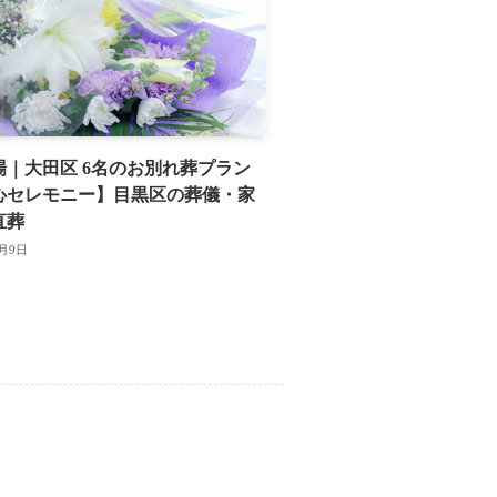
場｜大田区 6名のお別れ葬プラン
心セレモニー】目黒区の葬儀・家
直葬
7月9日