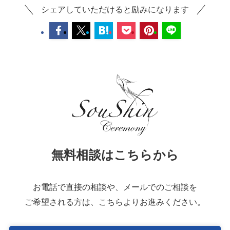
シェアしていただけると励みになります
無料相談はこちらから
お電話で直接の相談や、メールでのご相談を
ご希望される方は、こちらよりお進みください。