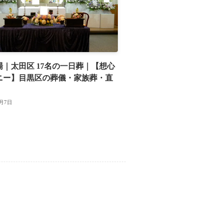
場｜太田区 17名の一日葬｜【想心
ニー】目黒区の葬儀・家族葬・直
6月7日