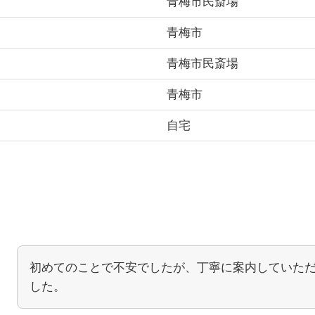
青梅市民斎場
青梅市
青梅市民斎場
青梅市
自宅
初めてのことで不安でしたが、丁寧に案内していた
した。