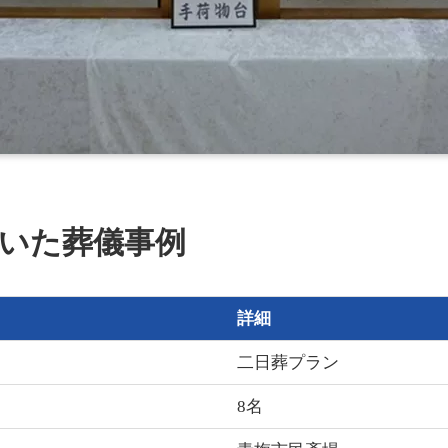
いた葬儀事例
詳細
二日葬プラン
8名