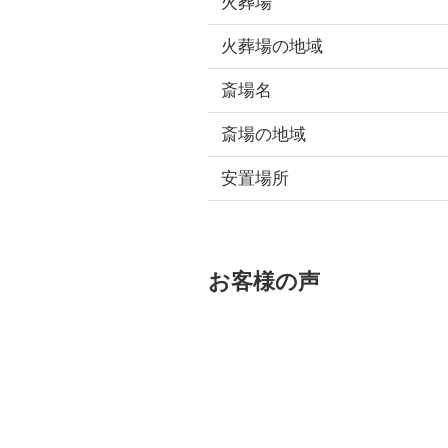
火葬場
火葬場の地域
斎場名
斎場の地域
安置場所
お客様の声