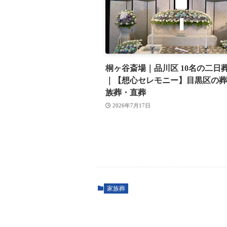
桐ヶ谷斎場｜品川区 10名の二日
｜【想心セレモニー】目黒区の葬
族葬・直葬
2026年7月17日
家族葬