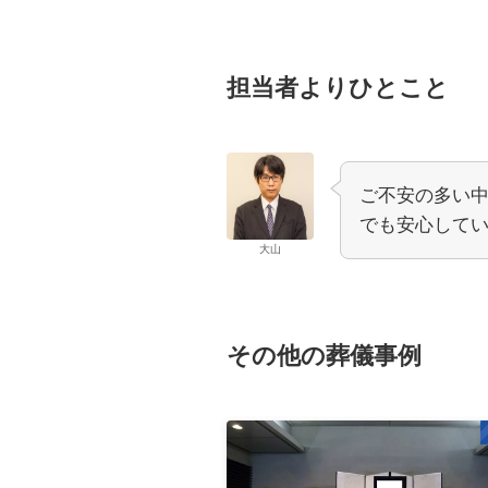
担当者よりひとこと
ご不安の多い
でも安心して
大山
その他の葬儀事例