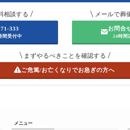
料相談する
メールで葬
071-333
お問合
4時間受付中
24時
まずやるべきことを確認する
ご危篤/お亡くなりで
お急ぎの方へ
メニュー