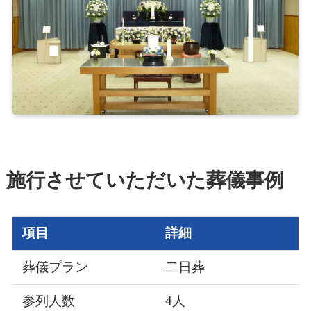
施行させていただいた葬儀事例
項目
詳細
葬儀プラン
二日葬
参列人数
4人