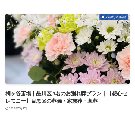
火葬式(お別れ葬)
桐ヶ谷斎場｜品川区 5名のお別れ葬プラン｜【想心セ
レモニー】目黒区の葬儀・家族葬・直葬
2026年7月17日