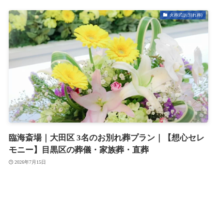
火葬式(お別れ葬)
臨海斎場｜大田区 3名のお別れ葬プラン｜【想心セレ
モニー】目黒区の葬儀・家族葬・直葬
2026年7月15日