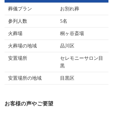
葬儀プラン
お別れ葬
参列人数
5名
火葬場
桐ヶ谷斎場
火葬場の地域
品川区
安置場所
セレモニーサロン目
黒
安置場所の地域
目黒区
お客様の声やご要望