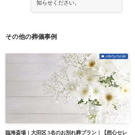
知らせください。
その他の葬儀事例
火葬式(お別れ葬)
臨海斎場｜大田区 5名のお別れ葬プラン｜【想心セレ