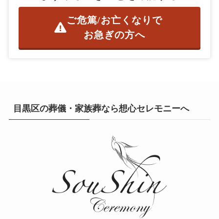
ご危篤/お亡くなりで
お急ぎの方へ
目黒区の葬儀・家族葬なら想心セレモニーへ