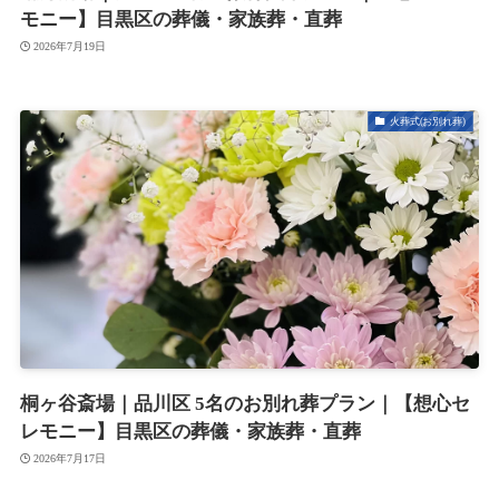
モニー】目黒区の葬儀・家族葬・直葬
2026年7月19日
火葬式(お別れ葬)
桐ヶ谷斎場｜品川区 5名のお別れ葬プラン｜【想心セ
レモニー】目黒区の葬儀・家族葬・直葬
2026年7月17日